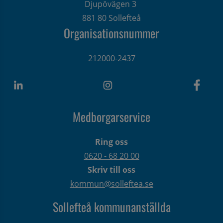
Djupövägen 3 
881 80 Sollefteå
Organisationsnummer
212000-2437
Medborgarservice
Ring oss
0620 - 68 20 00
Skriv till oss
kommun@solleftea.se
Sollefteå kommunanställda