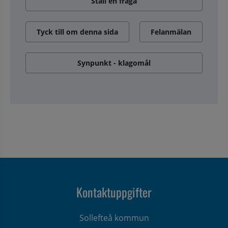
Ställ en fråga
Tyck till om denna sida
Felanmälan
Synpunkt - klagomål
Kontaktuppgifter
Sollefteå kommun