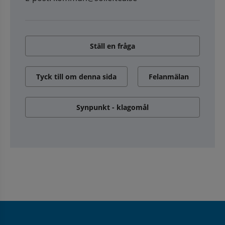
Ställ en fråga
Tyck till om denna sida
Felanmälan
Synpunkt - klagomål