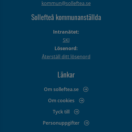
kommun@solleftea.se
Sollefteå kommunanställda
Intranätet:
SKI
Lösenord:
Återställ ditt lösenord
Länkar
Om solleftea.se
Om cookies
Tyck till
Personuppgifter