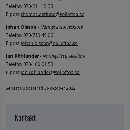
Telefon 070-211 15 38
E-post 
thomas.ostlund@solleftea.se
Johan Olsson
 - 
Näringslivsutvecklare 
Telefon 070-713 49 06
E-post 
johan.olsson@solleftea.se
Jan Röhlander
 - 
Näringslivsutvecklare 
Telefon 073-180 01 58
E-post 
jan.rohlander@solleftea.se
Senast uppdaterad
26 oktober 2022
Kontakt