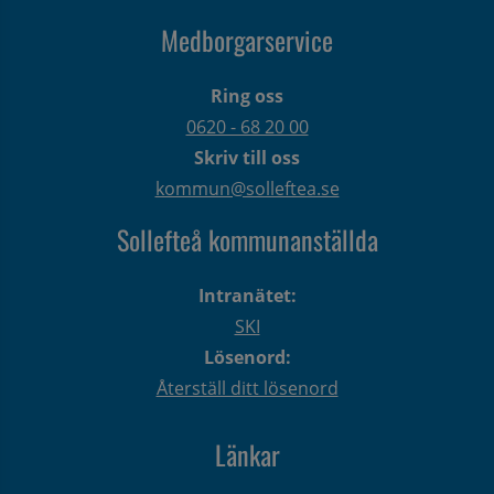
Medborgarservice
Ring oss
0620 - 68 20 00
Skriv till oss
kommun@solleftea.se
Sollefteå kommunanställda
Intranätet:
SKI
Lösenord:
Återställ ditt lösenord
Länkar