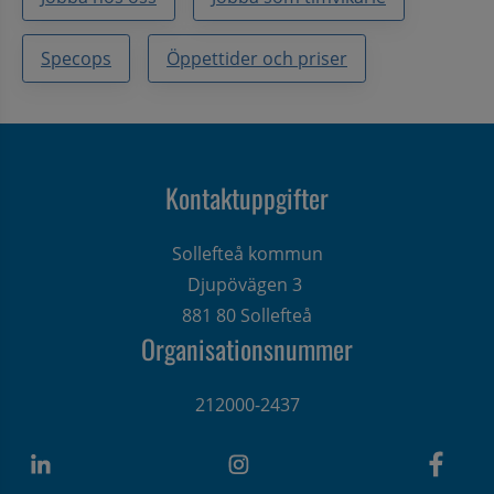
Specops
Öppettider och priser
Kontaktuppgifter
Sollefteå kommun
Djupövägen 3 
881 80 Sollefteå
Organisationsnummer
212000-2437