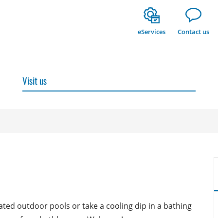
eServices
Contact us
Visit us
ated outdoor pools or take a cooling dip in a bathing 