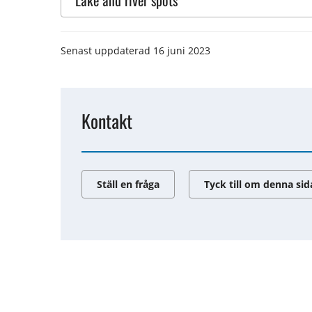
Lake and river spots
Senast uppdaterad
16 juni 2023
Kontakt
Ställ en fråga
Tyck till om denna sid