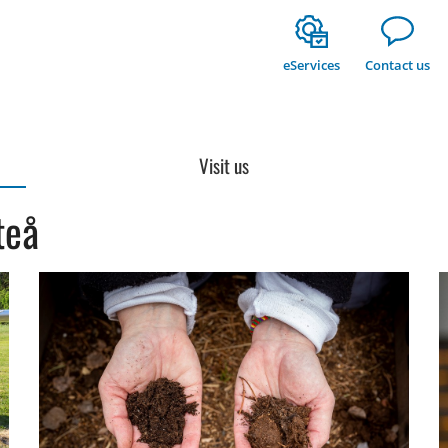
eServices
Contact us
Visit us
teå