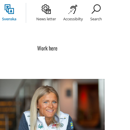
Svenska
News letter
Accessibilty
Search
Work here