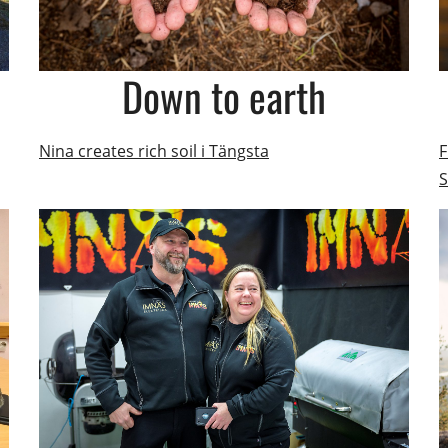
Down to earth
Nina creates rich soil i Tängsta
F
S