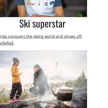
Ski superstar
rida conquers the skiing world and shows off 
ollefteå