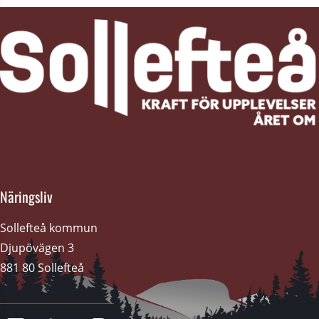
Näringsliv
Sollefteå kommun
Djupövägen 3 
881 80 Sollefteå