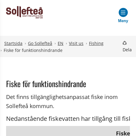
Meny
Hoppa till innehåll
Hoppa till undermeny
Startsida
Go Sollefteå
EN
Visit us
Fishing
Dela
Fiske för funktionshindrande
Fiske för funktionshindrande
Det finns tillgänglighetsanpassat fiske inom 
Sollefteå kommun.
Nedanstående fiskevatten har tillgång till fiske
Fiskev