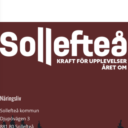
Näringsliv
Sollefteå kommun
Djupövägen 3 
881 80 Sollefteå