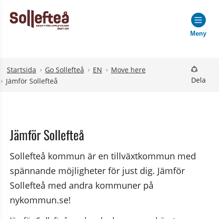
Meny
Hoppa till innehåll
Hoppa till undermeny
Startsida
Go Sollefteå
EN
Move here
Dela
Jämför Sollefteå
Jämför Sollefteå
Sollefteå kommun är en tillväxtkommun med 
spännande möjligheter för just dig. Jämför 
Sollefteå med andra kommuner på 
nykommun.se!