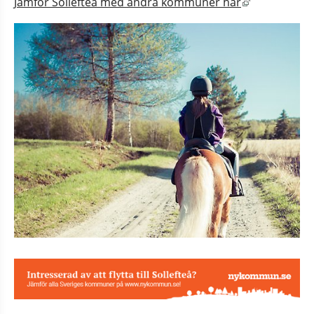
Länk till an
Jämför Sollefteå med andra kommuner här