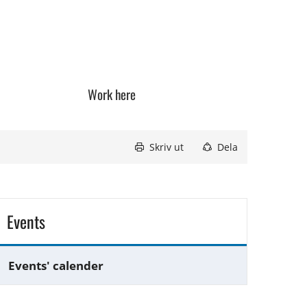
Work here
Skriv ut
Dela
Events
Events' calender