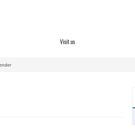
Visit us
lender