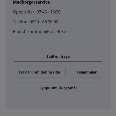
Medborgarservice
Öppettider: 07:45 - 16:30
Telefon: 0620 - 68 20 00
E-post: kommun@solleftea.se
Ställ en fråga
Tyck till om denna sida
Felanmälan
Synpunkt - klagomål