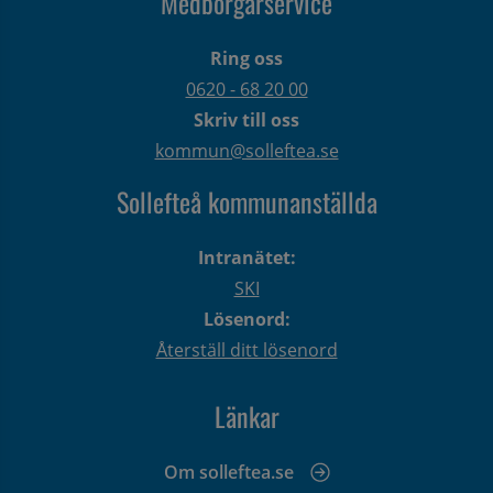
Medborgarservice
Ring oss
0620 - 68 20 00
Skriv till oss
kommun@solleftea.se
Sollefteå kommunanställda
Intranätet:
SKI
Lösenord:
Återställ ditt lösenord
Länkar
Om solleftea.se