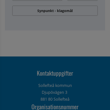
Synpunkt - klagomål
Kontaktuppgifter
Sollefteå kommun
Djupövägen 3 
881 80 Sollefteå
Organisationsnummer