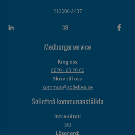
212000-2437
Medborgarservice
Ring oss
0620 - 68 20 00
Skriv till oss
kommun@solleftea.se
Sollefteå kommunanställda
Intranätet:
SKI
Lösenord: