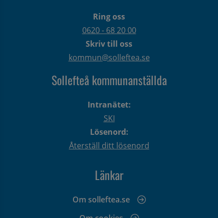
Ring oss
0620 - 68 20 00
Skriv till oss
kommun@solleftea.se
Sollefteå kommunanställda
Intranätet:
SKI
Lösenord:
Återställ ditt lösenord
Länkar
Om solleftea.se