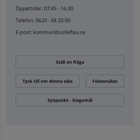
Öppettider: 07:45 - 16:30
Telefon: 0620 - 68 20 00
E-post: kommun@solleftea.se
Ställ en fråga
Tyck till om denna sida
Felanmälan
Synpunkt - klagomål