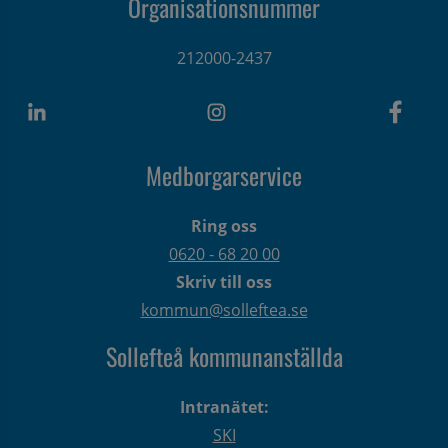
Organisationsnummer
212000-2437
Medborgarservice
Ring oss
0620 - 68 20 00
Skriv till oss
kommun@solleftea.se
Sollefteå kommunanställda
Intranätet:
SKI