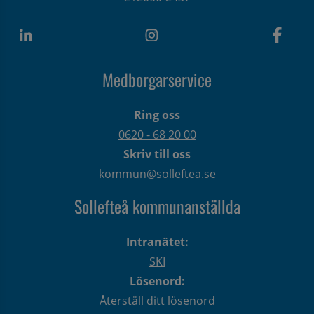
Medborgarservice
Ring oss
0620 - 68 20 00
Skriv till oss
kommun@solleftea.se
Sollefteå kommunanställda
Intranätet:
SKI
Lösenord:
Återställ ditt lösenord