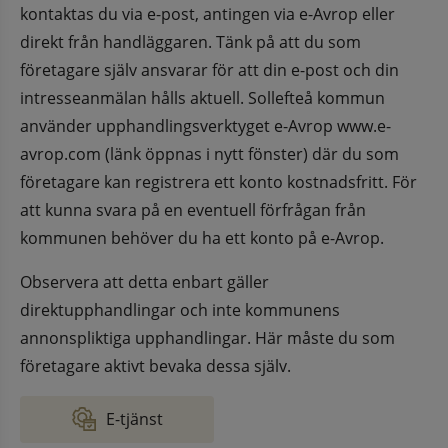
kontaktas du via e-post, antingen via e-Avrop eller 
direkt från handläggaren. Tänk på att du som 
företagare själv ansvarar för att din e-post och din 
intresseanmälan hålls aktuell. Sollefteå kommun 
använder upphandlingsverktyget e-Avrop www.e-
avrop.com (länk öppnas i nytt fönster) där du som 
företagare kan registrera ett konto kostnadsfritt. För 
att kunna svara på en eventuell förfrågan från 
kommunen behöver du ha ett konto på e-Avrop.
Observera att detta enbart gäller 
direktupphandlingar och inte kommunens 
annonspliktiga upphandlingar. Här måste du som 
företagare aktivt bevaka dessa själv.
E-tjänst