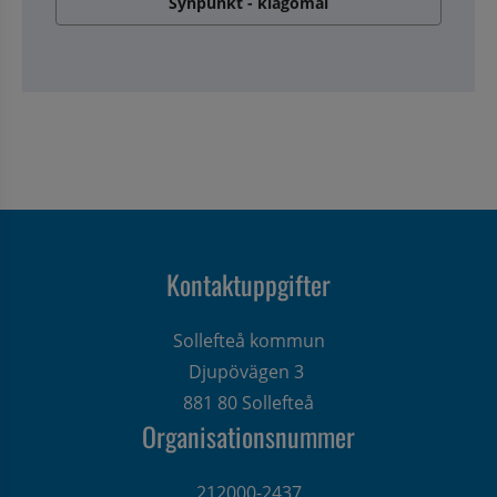
Synpunkt - klagomål
Kontaktuppgifter
Sollefteå kommun
Djupövägen 3 
881 80 Sollefteå
Organisationsnummer
212000-2437