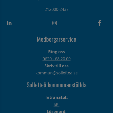
212000-2437
Medborgarservice
Ring oss
0620 - 68 20 00
Skriv till oss
kommun@solleftea.se
Sollefteå kommunanställda
Intranätet:
SKI
Lösenord: