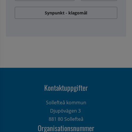
Synpunkt - klagomål
Kontaktuppgifter
Sollefteå kommun
Djupövägen 3 
881 80 Sollefteå
Organisationsnummer