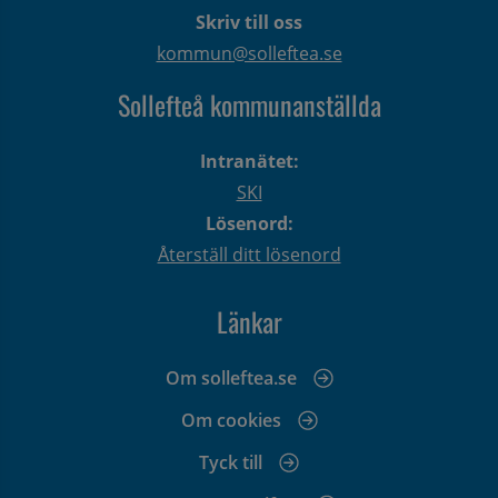
Skriv till oss
kommun@solleftea.se
Sollefteå kommunanställda
Intranätet:
SKI
Lösenord:
Återställ ditt lösenord
Länkar
Om solleftea.se
Om cookies
Tyck till