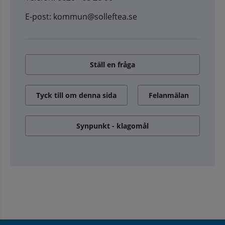
E-post: kommun@solleftea.se
Ställ en fråga
Tyck till om denna sida
Felanmälan
Synpunkt - klagomål