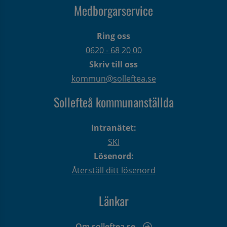
Medborgarservice
Ring oss
0620 - 68 20 00
Skriv till oss
kommun@solleftea.se
Sollefteå kommunanställda
Intranätet:
SKI
Lösenord:
Återställ ditt lösenord
Länkar
Om solleftea.se