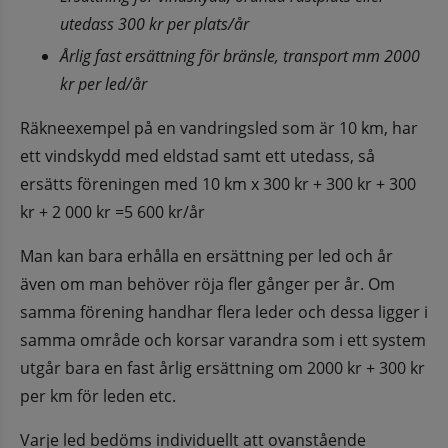
utedass 300 kr per plats/år
Årlig fast ersättning för bränsle, transport mm 2000 
kr per led/år
Räkneexempel på en vandringsled som är 10 km, har 
ett vindskydd med eldstad samt ett utedass, så 
ersätts föreningen med 10 km x 300 kr + 300 kr + 300 
kr + 2 000 kr =5 600 kr/år
Man kan bara erhålla en ersättning per led och år 
även om man behöver röja fler gånger per år. Om 
samma förening handhar flera leder och dessa ligger i 
samma område och korsar varandra som i ett system 
utgår bara en fast årlig ersättning om 2000 kr + 300 kr 
per km för leden etc.
Varje led bedöms individuellt att ovanstående 