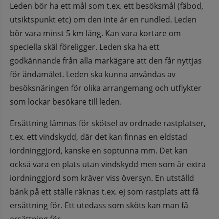
Leden bör ha ett mål som t.ex. ett besöksmål (fäbod, 
utsiktspunkt etc) om den inte är en rundled. Leden 
bör vara minst 5 km lång. Kan vara kortare om 
speciella skäl föreligger. Leden ska ha ett 
godkännande från alla markägare att den får nyttjas 
för ändamålet. Leden ska kunna användas av 
besöksnäringen för olika arrangemang och utflykter 
som lockar besökare till leden.
Ersättning lämnas för skötsel av ordnade rastplatser, 
t.ex. ett vindskydd, där det kan finnas en eldstad 
iordninggjord, kanske en soptunna mm. Det kan 
också vara en plats utan vindskydd men som är extra 
iordninggjord som kräver viss översyn. En utställd 
bänk på ett ställe räknas t.ex. ej som rastplats att få 
ersättning för. Ett utedass som sköts kan man få 
ersättning för.