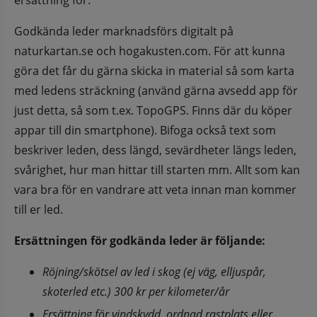
Godkända leder marknadsförs digitalt på 
naturkartan.se och hogakusten.com. För att kunna 
göra det får du gärna skicka in material så som karta 
med ledens sträckning (använd gärna avsedd app för 
just detta, så som t.ex. TopoGPS. Finns där du köper 
appar till din smartphone). Bifoga också text som 
beskriver leden, dess längd, sevärdheter längs leden, 
svårighet, hur man hittar till starten mm. Allt som kan 
vara bra för en vandrare att veta innan man kommer 
till er led.
Ersättningen för godkända leder är följande:
Röjning/skötsel av led i skog (ej väg, elljuspår, 
skoterled etc.) 300 kr per kilometer/år
Ersättning för vindskydd, ordnad rastplats eller 