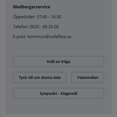
Medborgarservice
Öppettider: 07:45 - 16:30
Telefon: 0620 - 68 20 00
E-post: kommun@solleftea.se
Ställ en fråga
Tyck till om denna sida
Felanmälan
Synpunkt - klagomål