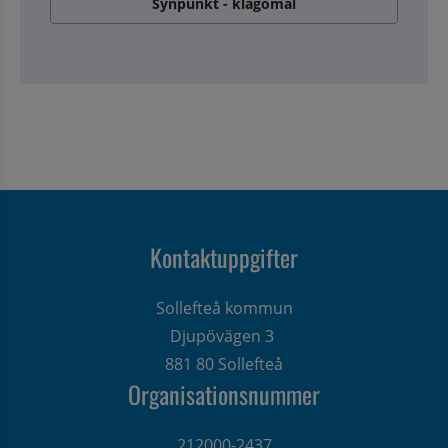
Synpunkt - klagomål
Kontaktuppgifter
Sollefteå kommun
Djupövägen 3 
881 80 Sollefteå
Organisationsnummer
212000-2437