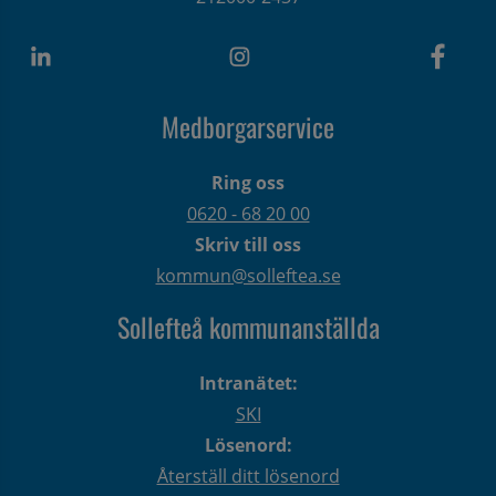
Medborgarservice
Ring oss
0620 - 68 20 00
Skriv till oss
kommun@solleftea.se
Sollefteå kommunanställda
Intranätet:
SKI
Lösenord:
Återställ ditt lösenord