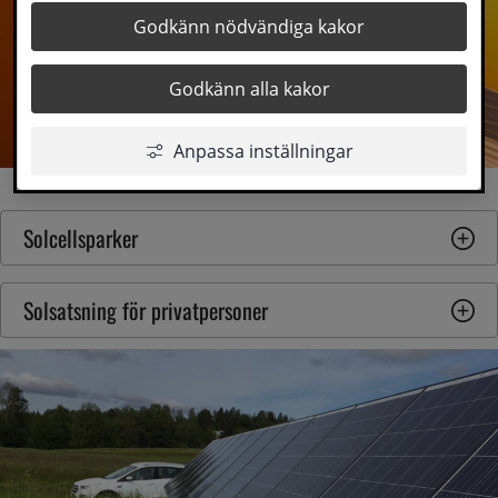
Godkänn nödvändiga kakor
Godkänn alla kakor
Anpassa inställningar
Solcellsparker
Solsatsning för privatpersoner