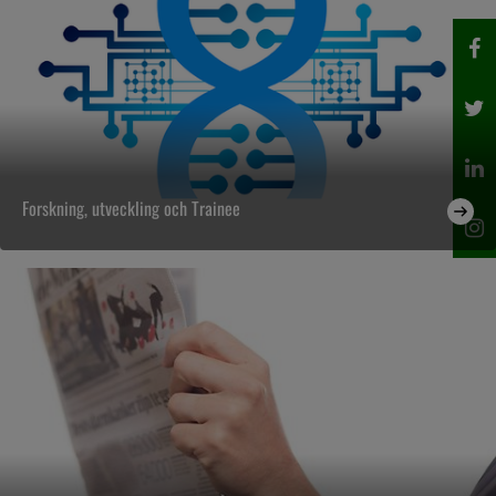
Forskning, utveckling och Trainee