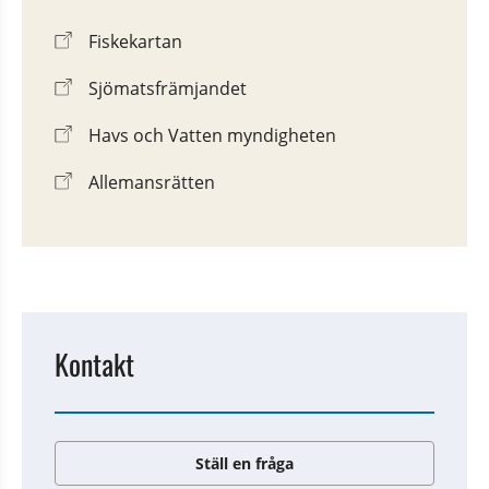
Fiskekartan
Sjömatsfrämjandet
Havs och Vatten myndigheten
Allemansrätten
Kontakt
Ställ en fråga