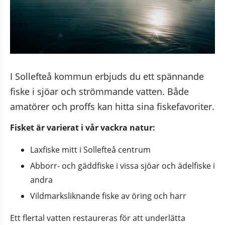
I Sollefteå kommun erbjuds du ett spännande 
fiske i sjöar och strömmande vatten. Både 
amatörer och proffs kan hitta sina fiskefavoriter.
Fisket är varierat i vår vackra natur:
webbplats, öppnas i nytt fönster.
Laxfiske mitt i Sollefteå centrum
s i nytt fönster.
Abborr- och gäddfiske i vissa sjöar och ädelfiske i 
andra
Vildmarksliknande fiske av öring och harr
Ett flertal vatten restaureras för att underlätta 