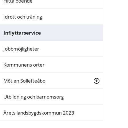
Hitta boende
Idrott och träning
Inflyttarservice
Jobbmöjligheter
Kommunens orter
Möt en Sollefteåbo
Utbildning och barnomsorg
Årets landsbygdskommun 2023