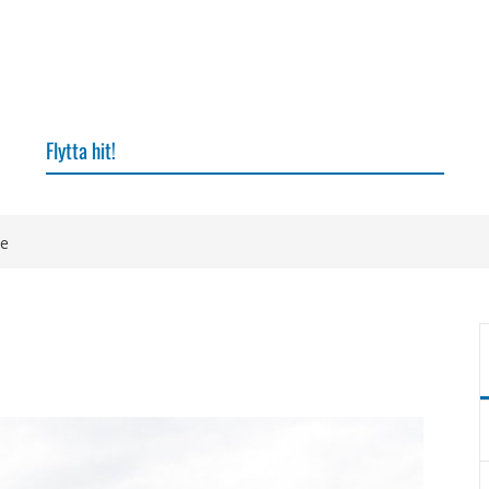
Flytta hit!
ce