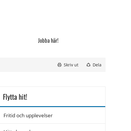
Jobba här!
Skriv ut
Dela
Flytta hit!
Fritid och upplevelser