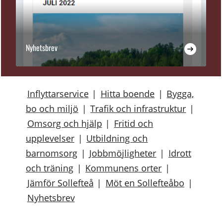
Nyhetsbrev
Inflyttarservice
|
Hitta boende
|
Bygga,
bo och miljö
|
Trafik och infrastruktur
|
Omsorg och hjälp
|
Fritid och
upplevelser
|
Utbildning och
barnomsorg
|
Jobbmöjligheter
|
Idrott
och träning
|
Kommunens orter
|
Jämför Sollefteå
|
Möt en Sollefteåbo
|
Nyhetsbrev