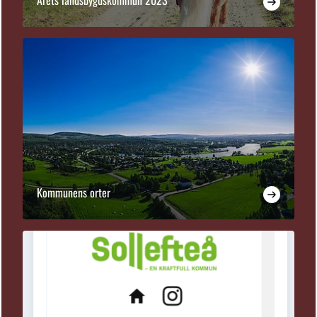
Årets landsbygdskommun 2023
Kommunens orter