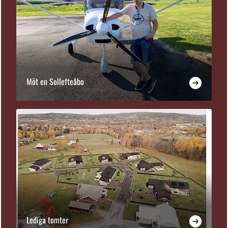
Möt en Sollefteåbo
Lediga tomter