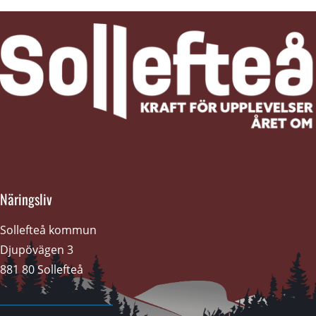
Näringsliv
Sollefteå kommun
Djupövägen 3 
881 80 Sollefteå