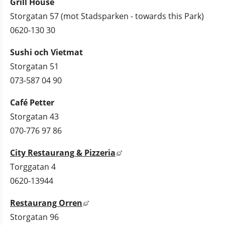
Grill House
Storgatan 57 (mot Stadsparken - towards this Park)
0620-130 30
Sushi och Vietmat
Storgatan 51
073-587 04 90
Café Petter
Storgatan 43
070-776 97 86
Länk till annan webbplats
City Restaurang & Pizzeria
Torggatan 4
0620-13944 
Länk till annan webbplats, öppnas 
Restaurang Orren
Storgatan 96