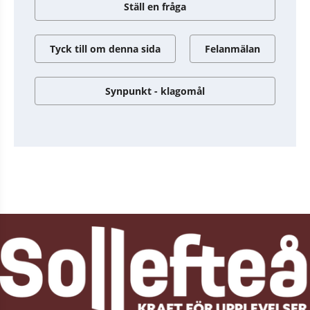
Ställ en fråga
Tyck till om denna sida
Felanmälan
Synpunkt - klagomål