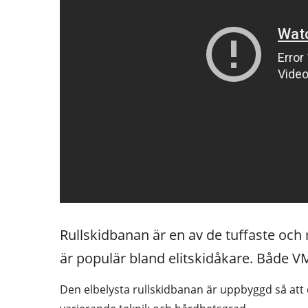
Rullskidbanan är en av de tuffaste och 
är populär bland elitskidåkare. Både 
Den elbelysta rullskidbanan är uppbyggd så att 