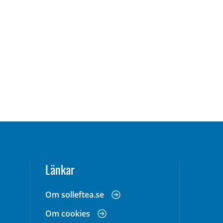
Länkar
Om solleftea.se
Om cookies