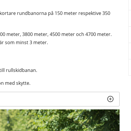
å kortare rundbanorna på 150 meter respektive 350 
00 meter, 3800 meter, 4500 meter och 4700 meter. 
är som minst 3 meter.
ill rullskidbanan.
on med skytte.