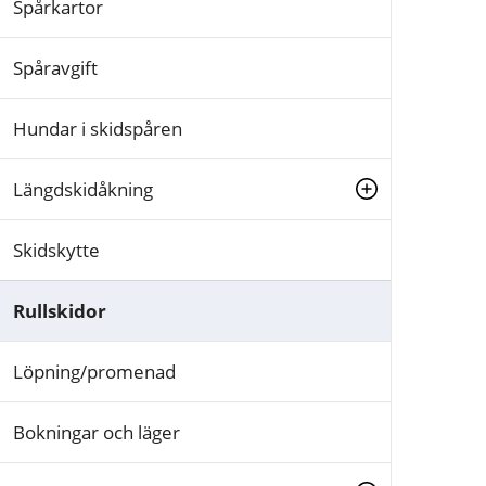
Spårkartor
Spåravgift
Hundar i skidspåren
Längdskidåkning
Skidskytte
Rullskidor
Löpning/promenad
Bokningar och läger