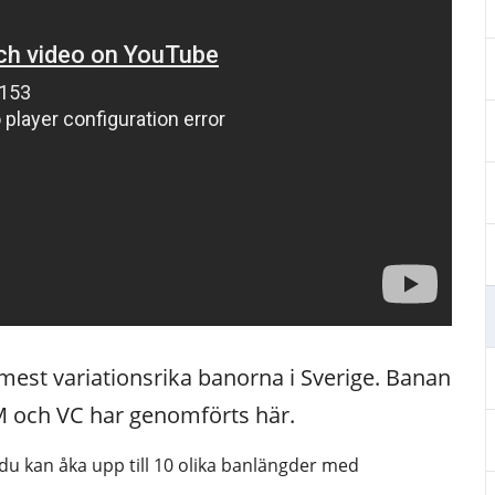
mest variationsrika banorna i Sverige. Banan 
VM och VC har genomförts här.
du kan åka upp till 10 olika banlängder med 