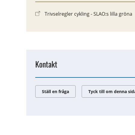
Trivselregler cykling - SLAO:s lilla gröna
Kontakt
Ställ en fråga
Tyck till om denna sid