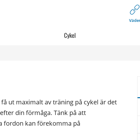
Väde
Cykel
 få ut maximalt av träning på cykel är det 
efter din förmåga. Tänk på att 
a fordon kan förekomma på 