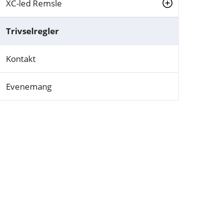
XC-led Remsle
Trivselregler
Kontakt
Evenemang