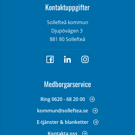
Kontaktuppgifter
Sollefteå kommun
Djupövägen 3 
881 80 Sollefteå
Medborgarservice
Ring 0620 - 68 20 00
kommun@solleftea.se
E-tjänster & blanketter
Kontakta oss