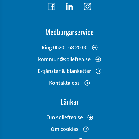
Medborgarservice
Ring 0620 - 68 20 00
kommun@solleftea.se
E-tjänster & blanketter
Kontakta oss
Länkar
Om solleftea.se
Om cookies