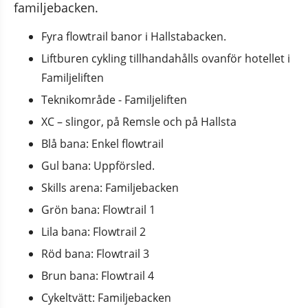
familjebacken.
Fyra flowtrail banor i Hallstabacken.
Liftburen cykling tillhandahålls ovanför hotellet i 
Familjeliften
Teknikområde - Familjeliften
XC – slingor, på Remsle och på Hallsta
Blå bana: Enkel flowtrail
Gul bana: Uppförsled.
Skills arena: Familjebacken
Grön bana: Flowtrail 1
Lila bana: Flowtrail 2
Röd bana: Flowtrail 3
Brun bana: Flowtrail 4
Cykeltvätt: Familjebacken