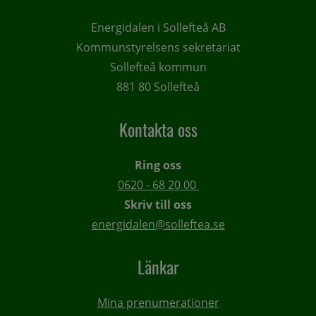
Energidalen i Sollefteå AB
Kommunstyrelsens sekretariat
Sollefteå kommun
881 80 Sollefteå
Kontakta oss
Ring oss
0620 - 68 20 00 
Skriv till oss
energidalen@solleftea.se
Länkar
Mina prenumerationer