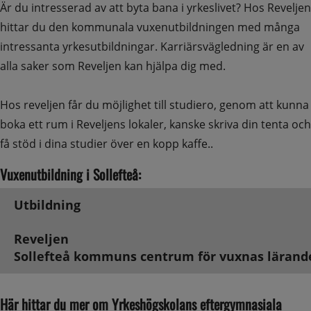
Är du intresserad av att byta bana i yrkeslivet? Hos Reveljen 
hittar du den kommunala vuxenutbildningen med många 
intressanta yrkesutbildningar. Karriärsvägledning är en av 
alla saker som Reveljen kan hjälpa dig med.
Hos reveljen får du möjlighet till studiero, genom att kunna 
boka ett rum i Reveljens lokaler, kanske skriva din tenta och 
få stöd i dina studier över en kopp kaffe..
Vuxenutbildning i Sollefteå:
Utbildning
Reveljen
Sollefteå kommuns centrum för vuxnas lärand
Här hittar du mer om Yrkeshögskolans eftergymnasiala 