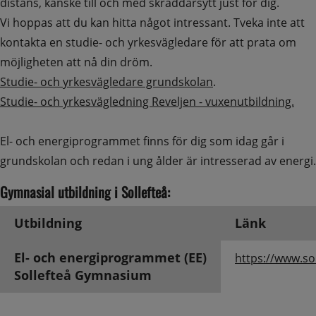
distans, kanske till och med skräddarsytt just för dig.
Vi hoppas att du kan hitta något intressant. Tveka inte att 
kontakta en studie- och yrkesvägledare för att prata om 
möjligheten att nå din dröm.
Studie- och yrkesvägledare grundskolan
.
Studie- och yrkesvägledning Reveljen - vuxenutbildning.
El- och energiprogrammet finns för dig som idag går i 
Gymnasial utbildning i Sollefteå:
Utbildning
Länk
El- och energiprogrammet (EE)
https://www.s
Sollefteå Gymnasium