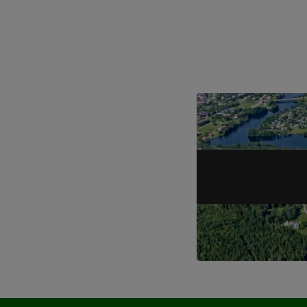
Artikel 1 of 6, atNo