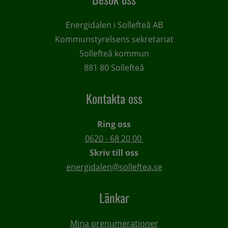
Energidalen i Sollefteå AB
Kommunstyrelsens sekretariat
Sollefteå kommun
881 80 Sollefteå
Kontakta oss
Ring oss
0620 - 68 20 00 
Skriv till oss
energidalen@solleftea.se
Länkar
Mina prenumerationer