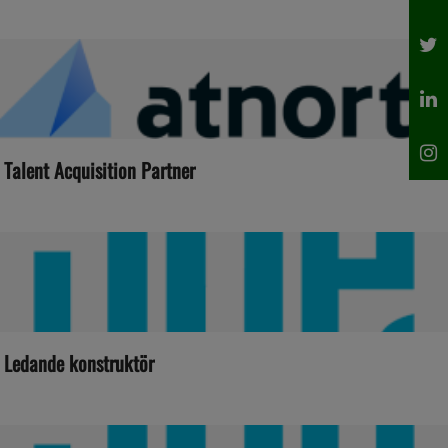
Talent Acquisition Partner
Ledande konstruktör