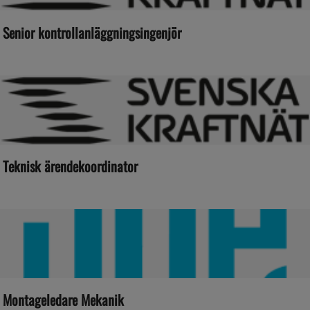
Senior kontrollanläggningsingenjör
Teknisk ärendekoordinator
Montageledare Mekanik