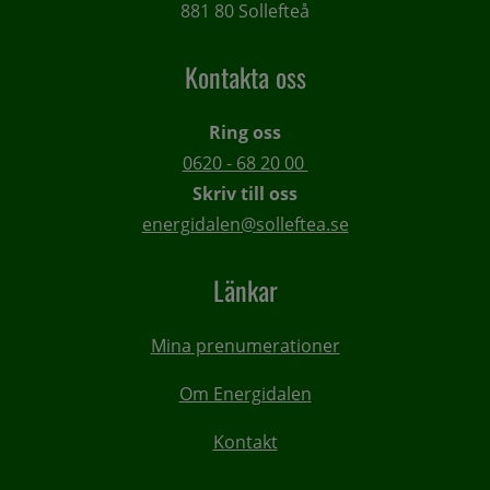
881 80 Sollefteå
Kontakta oss
Ring oss
0620 - 68 20 00 
Skriv till oss
energidalen@solleftea.se
Länkar
Mina prenumerationer
Om Energidalen
Kontakt