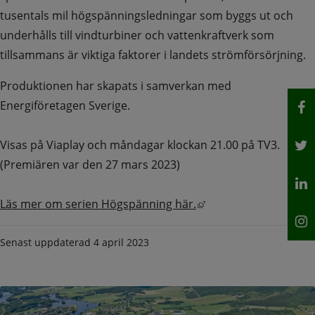
tusentals mil högspänningsledningar som byggs ut och 
underhålls till vindturbiner och vattenkraftverk som 
tillsammans är viktiga faktorer i landets strömförsörjning.
Produktionen har skapats i samverkan med 
Energiföretagen Sverige.
Visas på Viaplay och måndagar klockan 21.00 på TV3. 
(Premiären var den 27 mars 2023)
Länk till annan webbp
Läs mer om serien Högspänning här.
Senast uppdaterad
4 april 2023