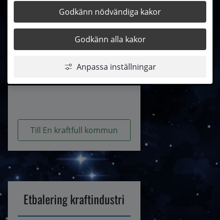
Godkänn nödvändiga kakor
Godkänn alla kakor
En kraftfull kommun
Anpassa inställningar
Till En kraftfull kommun
Etbalering kraftindustri