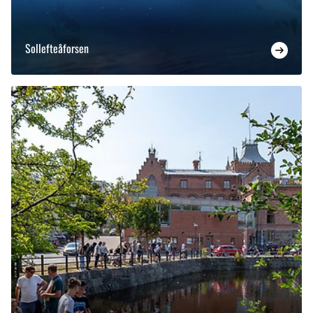
Sollefteåforsen