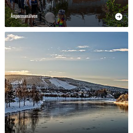
Ångermanälven