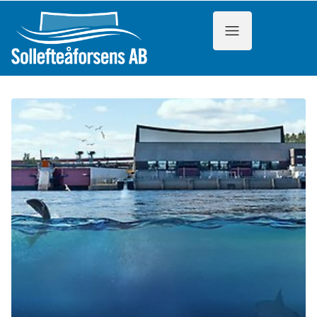
Hoppa till innehåll
Meny