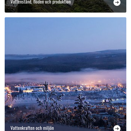
Vattenstånd, flöden och produktion
Vattenkraften och miljön