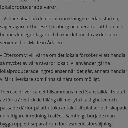
lokalproducerade varor.
– Vi har satsat på den lokala inriktningen sedan starten, 
säger ägaren Therese Tjärnberg och berättar att hon och 
hennes kollegor lagar och bakar det mesta av det som 
serveras hos Made in Ådalen.
– Eftersom vi vill värna om det lokala försöker vi att handla 
så mycket av våra råvaror lokalt. Vi använder gärna 
lokalproducerade ingredienser när det går, annars handlar 
vi får tillverkare som finns så nära som möjligt.
Therese driver caféet tillsammans med X anställda. I slutet 
av förra året fick de tillång till mer yta i fastigheten och 
passade därför på att utöka antalet sittplatser och skapade 
en luftigare inredning i caféet. Samtidigt började man 
bygga upp ett separat rum för livsmedelsförsäljning.