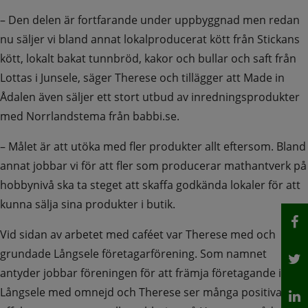
– Den delen är fortfarande under uppbyggnad men redan 
nu säljer vi bland annat lokalproducerat kött från Stickans 
kött, lokalt bakat tunnbröd, kakor och bullar och saft från 
Lottas i Junsele, säger Therese och tillägger att Made in 
Ådalen även säljer ett stort utbud av inredningsprodukter 
med Norrlandstema från babbi.se.
– Målet är att utöka med fler produkter allt eftersom. Bland 
annat jobbar vi för att fler som producerar mathantverk på 
hobbynivå ska ta steget att skaffa godkända lokaler för att 
kunna sälja sina produkter i butik.
Vid sidan av arbetet med caféet var Therese med och 
grundade Långsele företagarförening. Som namnet 
antyder jobbar föreningen för att främja företagande i 
Långsele med omnejd och Therese ser många positiva 