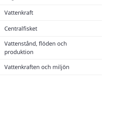
för
Sollefteåforsen
Vattenkraft
Centralfisket
Vattenstånd, flöden och
produktion
Vattenkraften och miljön