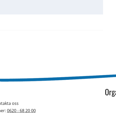
Org
takta oss 
er: 
0620 - 68 20 00