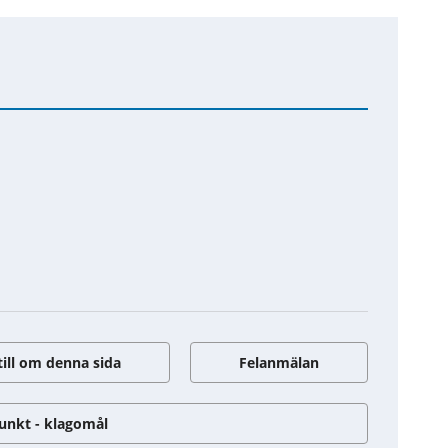
till om denna sida
Felanmälan
unkt - klagomål