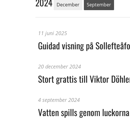
2024
December
September
11 juni 2025
Guidad visning på Sollefteåf
20 december 2024
Stort grattis till Viktor Döhle
4 september 2024
Vatten spills genom luckorna 