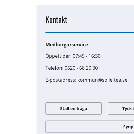
Kontakt
Medborgarservice
Öppettider: 07:45 - 16:30
Telefon: 0620 - 68 20 00
E-postadress: kommun@solleftea.se
Ställ en fråga
Tyck 
Synp