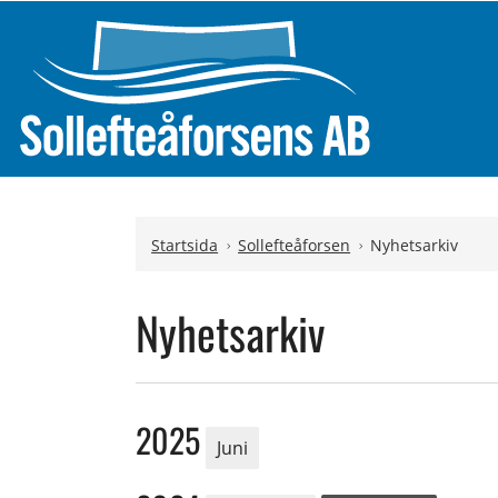
Hoppa till innehåll
Startsida
Sollefteåforsen
Nyhetsarkiv
Nyhetsarkiv
2025
Juni