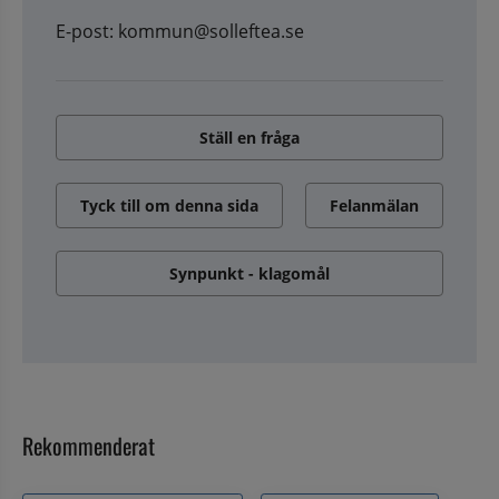
E-post: kommun@solleftea.se
Ställ en fråga
Tyck till om denna sida
Felanmälan
Synpunkt - klagomål
Rekommenderat