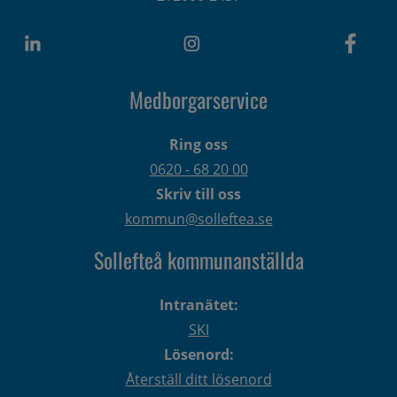
Medborgarservice
Ring oss
0620 - 68 20 00
Skriv till oss
kommun@solleftea.se
Sollefteå kommunanställda
Intranätet:
SKI
Lösenord:
Återställ ditt lösenord