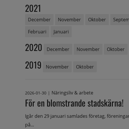
2021
December
November
Oktober
Septe
Februari
Januari
2020
December
November
Oktober
2019
November
Oktober
Näringsliv & arbete
2026-01-30
|
För en blomstrande stadskärna!
Igår den 29 januari samlades företag, föreninga
på...