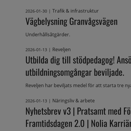
Trafik & infrastruktur
2026-01-30
|
Vägbelysning Granvågsvägen
Underhållsåtgärder.
Reveljen
2026-01-13
|
Utbilda dig till stödpedagog! Ans
utbildningsomgångar beviljade.
Reveljen har beviljats medel för att starta tre n
Näringsliv & arbete
2026-01-13
|
Nyhetsbrev v3 | Pratsamt med Fö
Framtidsdagen 2.0 | Nolia Karriä