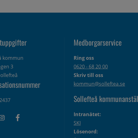
tuppgifter
Medborgarservice
eå kommun
Ring oss
gen 3 
0620 - 68 20 00
ollefteå
Skriv till oss
sationsnummer
kommun@solleftea.se
Sollefteå kommunanstäl
2437
Intranätet:
SKI
Lösenord: