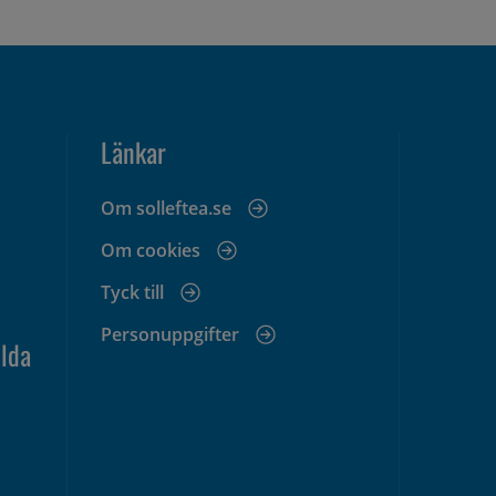
Länkar
Om solleftea.se
Om cookies
Tyck till
Personuppgifter
lda