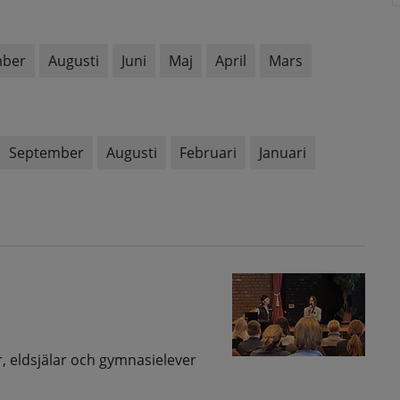
mber
Augusti
Juni
Maj
April
Mars
September
Augusti
Februari
Januari
r, eldsjälar och gymnasielever