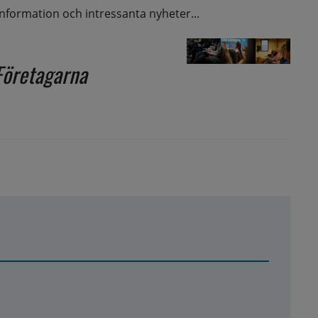
nformation och intressanta nyheter...
Företagarna