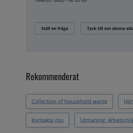
Telefon: 0620 - 68 20 00
Ställ en fråga
Tyck till om denna sid
Rekommenderat
Collection of household waste
Hör
Kontakta oss
Utmaning: Arbetsmil