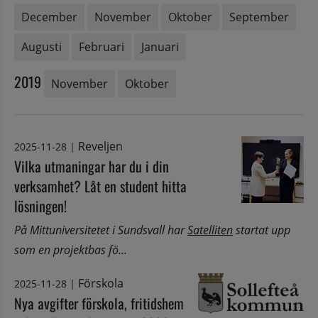
December
November
Oktober
September
Augusti
Februari
Januari
2019
November
Oktober
Reveljen
2025-11-28
|
Vilka utmaningar har du i din
verksamhet? Låt en student hitta
lösningen!
På Mittuniversitetet i Sundsvall
har
Satelliten
startat upp
som en projektbas fö...
Förskola
2025-11-28
|
Nya avgifter förskola, fritidshem