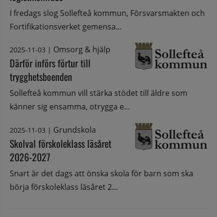
I fredags slog Sollefteå kommun, Försvarsmakten och
Fortifikationsverket gemensa...
Omsorg & hjälp
2025-11-03
|
Därför införs förtur till
trygghetsboenden
Sollefteå kommun vill stärka stödet till äldre som
känner sig ensamma, otrygga e...
Grundskola
2025-11-03
|
Skolval förskoleklass läsåret
2026-2027
Snart är det dags att önska skola för barn som ska
börja förskoleklass läsåret 2...