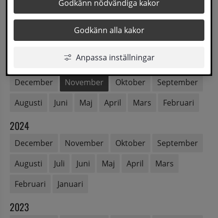
2026
Godkänn nödvändiga kakor
Augusti
Juli
Juni
Maj
April
Mars
Godkänn alla kakor
Februari
Januari
Anpassa inställningar
2025
December
November
Oktober
September
Augusti
Juni
Maj
April
Mars
Februari
2024
December
November
Oktober
September
Augusti
Juli
Juni
Maj
April
Mars
Februari
Januari
2023