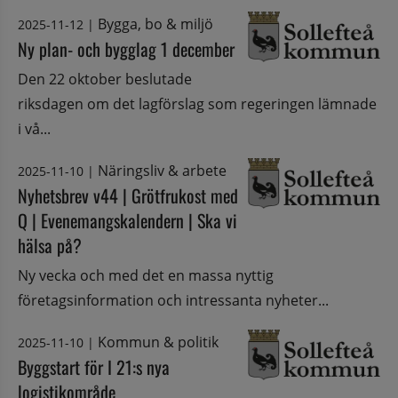
Bygga, bo & miljö
2025-11-12
|
Ny plan- och bygglag 1 december
Den 22 oktober beslutade
riksdagen om det lagförslag som regeringen lämnade
i vå...
Näringsliv & arbete
2025-11-10
|
Nyhetsbrev v44 | Grötfrukost med
Q | Evenemangskalendern | Ska vi
hälsa på?
Ny vecka och med det en massa nyttig
företagsinformation och intressanta nyheter...
Kommun & politik
2025-11-10
|
Byggstart för I 21:s nya
logistikområde