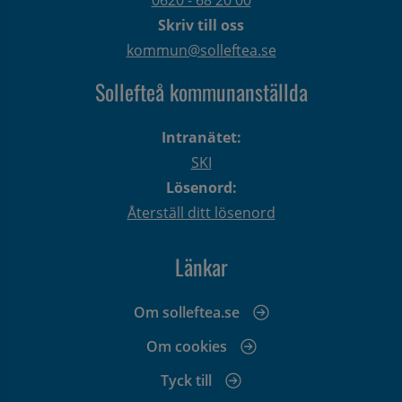
0620 - 68 20 00
Skriv till oss
kommun@solleftea.se
Sollefteå kommunanställda
Intranätet:
SKI
Lösenord:
Återställ ditt lösenord
Länkar
Om solleftea.se
Om cookies
Tyck till