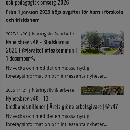
och pedagogisk omsorg 2026
Från 1 januari 2026 höjs avgifter för barn i förskola
och fritidshem
Näringsliv & arbete
2025-11-26
|
Nyhetsbrev v48 - Stadskärnan
2026 | @levaisollefteakommun |
1 december🔨
Ny vecka och med det en massa nyttig
företagsinformation och intressanta nyheter...
Näringsliv & arbete
2025-11-21
|
Nyhetsbrev v46 - 13
bredbandsmiljoner | Årets gröna arbetsgivare |💛v47
Ny vecka och med det en massa nyttig
företagsinformation och intressanta nyheter...