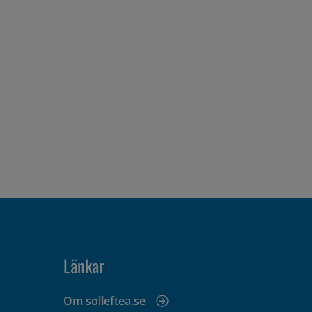
Länkar
Om solleftea.se