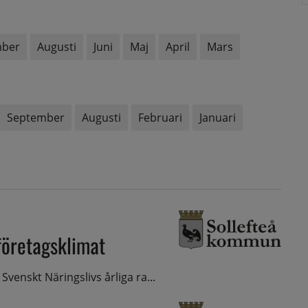
mber
Augusti
Juni
Maj
April
Mars
September
Augusti
Februari
Januari
 företagsklimat
Svenskt Näringslivs årliga ra...