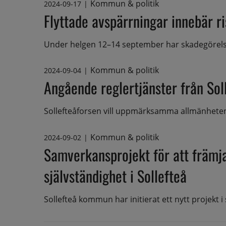
Kommun & politik
2024-09-17
|
Flyttade avspärrningar innebär r
Under helgen 12–14 september har skadegörelse 
Kommun & politik
2024-09-04
|
Angående reglertjänster från Sol
Sollefteåforsen vill uppmärksamma allmänheten 
Kommun & politik
2024-09-02
|
Samverkansprojekt för att främja
självständighet i Sollefteå
Sollefteå kommun har initierat ett nytt projekt i 