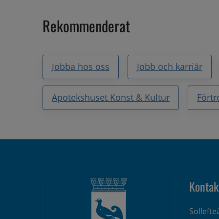
Rekommenderat
Jobba hos oss
Jobb och karriär
Apotekshuset Konst & Kultur
Fört
Kontak
Solleft