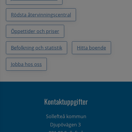
Rödsta återvinningscentral
Öppettider och priser
Befolkning och statistik
Hitta boende
Jobba hos oss
Kontaktuppgifter
Sollefteå kommun
Djupövägen 3 