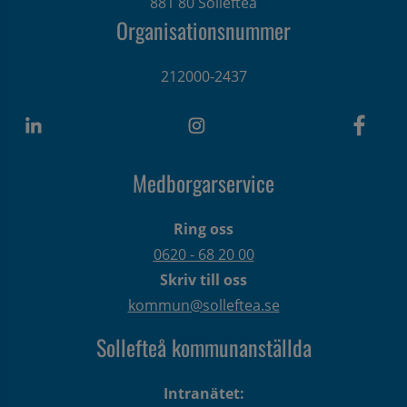
881 80 Sollefteå
Organisationsnummer
212000-2437
Medborgarservice
Ring oss
0620 - 68 20 00
Skriv till oss
kommun@solleftea.se
Sollefteå kommunanställda
Intranätet: