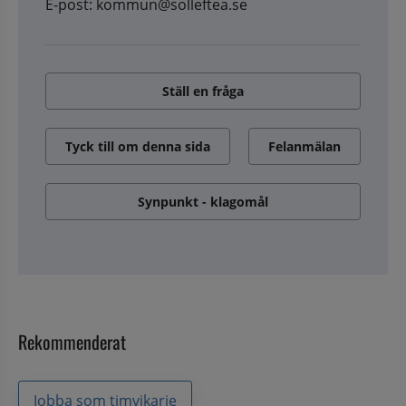
E-post: kommun@solleftea.se
Ställ en fråga
Tyck till om denna sida
Felanmälan
Synpunkt - klagomål
Rekommenderat
Jobba som timvikarie