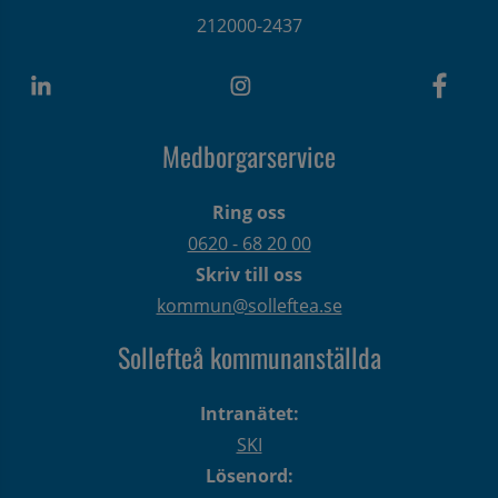
212000-2437
Medborgarservice
Ring oss
0620 - 68 20 00
Skriv till oss
kommun@solleftea.se
Sollefteå kommunanställda
Intranätet:
SKI
Lösenord: