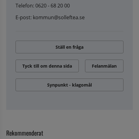
Telefon: 0620 - 68 20 00
E-post: kommun@solleftea.se
Ställ en fråga
Tyck till om denna sida
Felanmälan
Synpunkt - klagomål
Rekommenderat