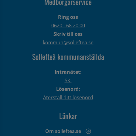
Medborgarservice
Ring oss
0620 - 68 20 00
Skriv till oss
kommun@solleftea.se
Sollefteå kommunanställda
Intranätet:
SKI
Lösenord:
Återställ ditt lösenord
Länkar
Om solleftea.se