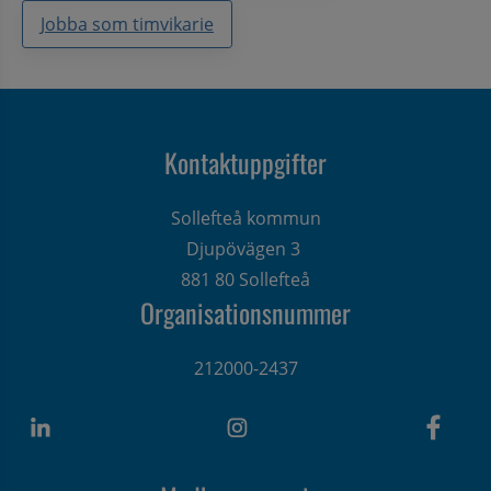
Jobba som timvikarie
Kontaktuppgifter
Sollefteå kommun
Djupövägen 3 
881 80 Sollefteå
Organisationsnummer
212000-2437