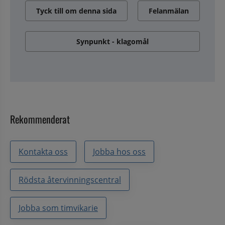
Tyck till om denna sida
Felanmälan
Synpunkt - klagomål
Rekommenderat
Kontakta oss
Jobba hos oss
Rödsta återvinningscentral
Jobba som timvikarie