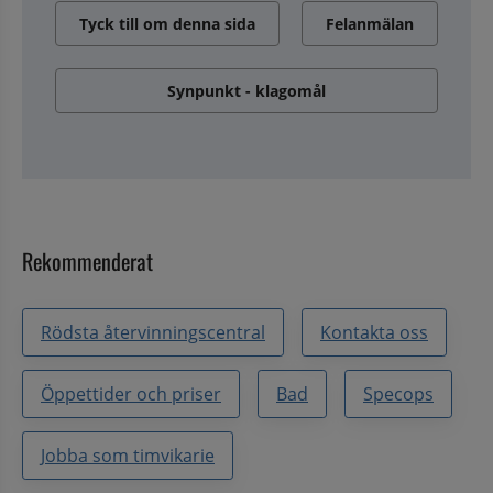
Tyck till om denna sida
Felanmälan
Synpunkt - klagomål
Rekommenderat
Rödsta återvinningscentral
Kontakta oss
Öppettider och priser
Bad
Specops
Jobba som timvikarie