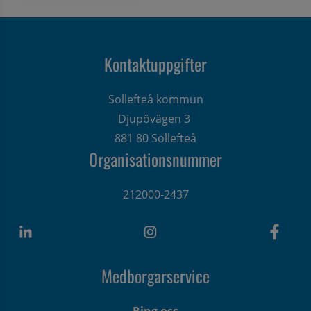
Kontaktuppgifter
Sollefteå kommun
Djupövägen 3 
881 80 Sollefteå
Organisationsnummer
212000-2437
Medborgarservice
Ring oss