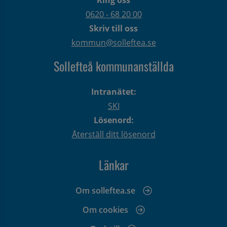
0620 - 68 20 00
Skriv till oss
kommun@solleftea.se
Sollefteå kommunanställda
Intranätet:
SKI
Lösenord:
Återställ ditt lösenord
Länkar
Om solleftea.se
Om cookies