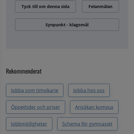
Tyck till om denna sida
Felanmälan
Synpunkt - klagomål
Rekommenderat
Jobba som timvikarie
Jobba hos oss
Öppettider och priser
Ansökan komvux
Jobbmöjligheter
Schema för gymnasiet