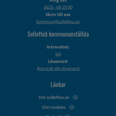
0620 - 68 20 00
Skriv till oss
kommun@solleftea.se
Sollefteå kommunanställda
Intranätet:
SKI
Lösenord:
Återställ ditt lösenord
Länkar
Om solleftea.se
Om cookies