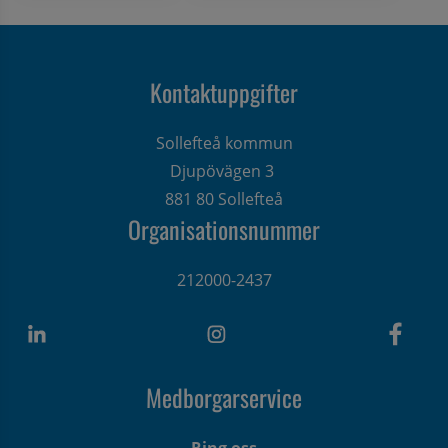
Kontaktuppgifter
Sollefteå kommun
Djupövägen 3 
881 80 Sollefteå
Organisationsnummer
212000-2437
Medborgarservice
Ring oss