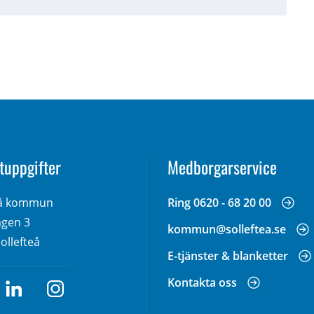
tuppgifter
Medborgarservice
eå kommun
Ring 0620 - 68 20 00
gen 3 
kommun@solleftea.se
ollefteå
E-tjänster & blanketter
Kontakta oss