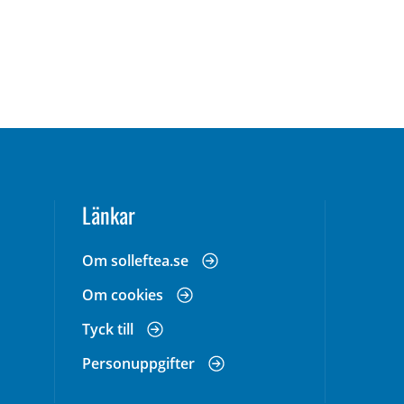
Länkar
Om solleftea.se
Om cookies
Tyck till
Personuppgifter