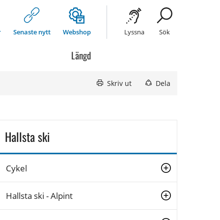
r
Senaste nytt
Webshop
Lyssna
Sök
Längd
Skriv ut
Dela
Hallsta ski
Cykel
Hallsta ski - Alpint