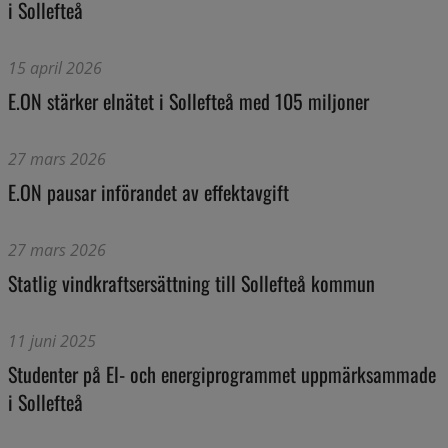
i Sollefteå
15 april 2026
E.ON stärker elnätet i Sollefteå med 105 miljoner
27 mars 2026
E.ON pausar införandet av effektavgift
27 mars 2026
Statlig vindkraftsersättning till Sollefteå kommun
11 juni 2025
Studenter på El- och energiprogrammet uppmärksammade
i Sollefteå