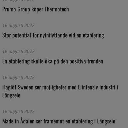
Prumo Group köper Thermotech
16 augusti 2022
Stor potential för nyinflyttande vid en etablering
16 augusti 2022
En etablering skulle öka på den positiva trenden
16 augusti 2022
Haglöf Sweden ser möjligheter med Elintensiv industri i
Långsele
16 augusti 2022
Made in Ådalen ser framemot en etablering i Långsele