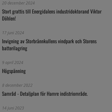
20 december 2024
Stort grattis till Energidalens industridoktorand Viktor
Döhlen!
17 juni 2024
Invigning av Storbrännkullens vindpark och Storens
batterilagring
9 april 2024
Högspänning
8 december 2022
Samråd - Detaljplan för Hamre indistriområde.
14 juni 2023