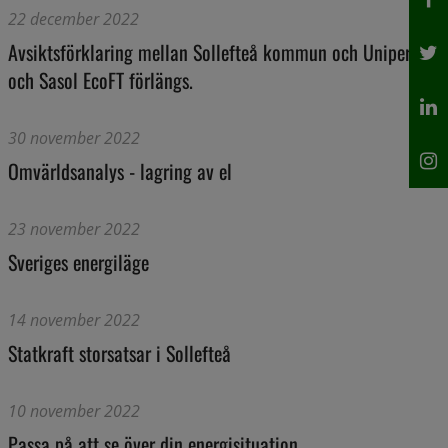
22 december 2022
Avsiktsförklaring mellan Sollefteå kommun och Uniper
och Sasol EcoFT förlängs.
30 november 2022
Omvärldsanalys - lagring av el
23 november 2022
Sveriges energiläge
14 november 2022
Statkraft storsatsar i Sollefteå
10 november 2022
Passa på att se över din energisituation.