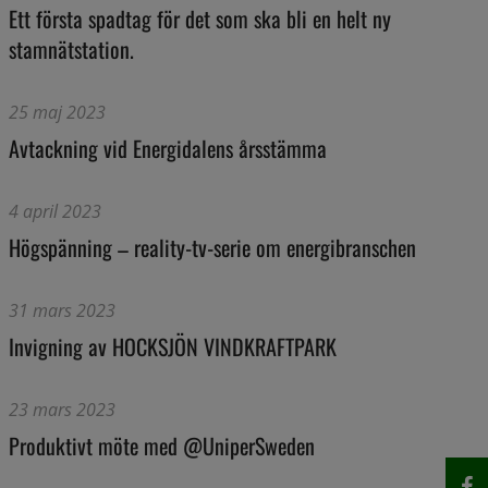
Ett första spadtag för det som ska bli en helt ny
stamnätstation.
25 maj 2023
Avtackning vid Energidalens årsstämma
4 april 2023
Högspänning – reality-tv-serie om energibranschen
31 mars 2023
Invigning av HOCKSJÖN VINDKRAFTPARK
23 mars 2023
Produktivt möte med @UniperSweden