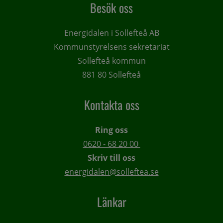
Besök oss
Energidalen i Sollefteå AB
Kommunstyrelsens sekretariat
Sollefteå kommun
881 80 Sollefteå
Kontakta oss
Ring oss
0620 - 68 20 00 
Skriv till oss
energidalen@solleftea.se
Länkar