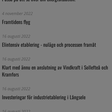
4 november 2022
Framtidens flyg
16 augusti 2022
Elintensiv etablering - nuläge och processen framåt
16 augusti 2022
Klart med ännu en anslutning av Vindkraft i Sollefteå och
Kramfors
16 augusti 2022
Investeringar för industrietablering i Långsele
16 augusti 2022