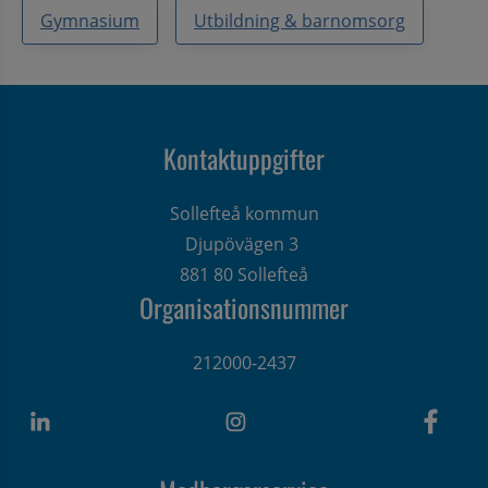
Gymnasium
Utbildning & barnomsorg
Kontaktuppgifter
Sollefteå kommun
Djupövägen 3 
881 80 Sollefteå
Organisationsnummer
212000-2437