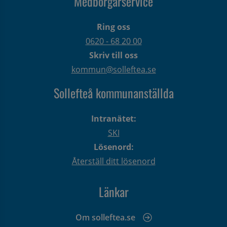
Medborgarservice
Ring oss
0620 - 68 20 00
Skriv till oss
kommun@solleftea.se
Sollefteå kommunanställda
Intranätet:
SKI
Lösenord:
Återställ ditt lösenord
Länkar
Om solleftea.se