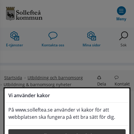
Hoppa till innehåll
Meny
E-tjänster
Kontakta oss
Mina sidor
Sök
Startsida
Utbildning och barnomsorg
Dela
Kontakt
Utbildning & barnomsorg nyheter
Vi använder kakor
Utbildning & 
På www.solleftea.se använder vi kakor för att
Lyssna
webbplatsen ska fungera på ett bra sätt för dig.
barnomsorg nyheter