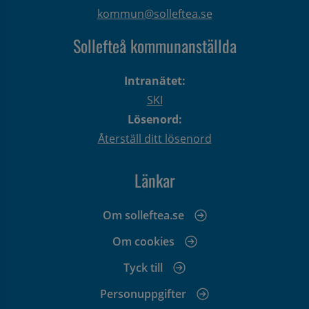
kommun@solleftea.se
Sollefteå kommunanställda
Intranätet:
SKI
Lösenord:
Återställ ditt lösenord
Länkar
Om solleftea.se
Om cookies
Tyck till
Personuppgifter