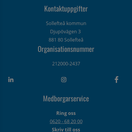
Kontaktuppgifter
Sollefteå kommun
Djupövägen 3 
881 80 Sollefteå
Organisationsnummer
212000-2437
Medborgarservice
Ring oss
0620 - 68 20 00
Skriv till oss